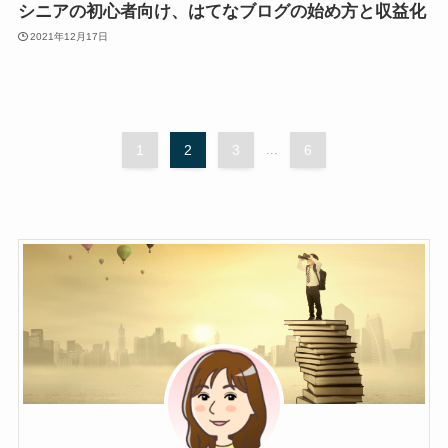
シニアの初心者向け、はてなブログの始め方と収益化
2021年12月17日
1
2
3
...
6