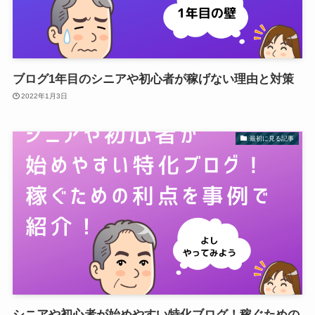
ブログ1年目のシニアや初心者が稼げない理由と対策
2022年1月3日
最初に見る記事
シニアや初心者が始めやすい特化ブログ！稼ぐための