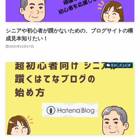
シニアや初心者が躓かないための、ブログサイトの構
成見本知りたい！
2021年12月17日
最初に見る記事