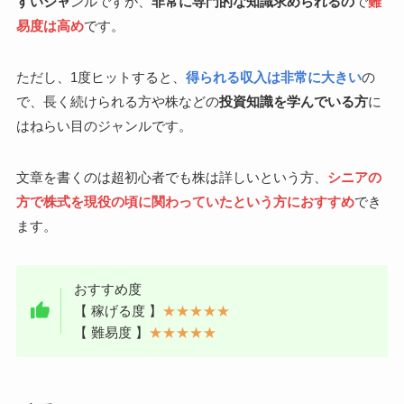
すいジャ
ンルですが、
非常に専門的な知識求められるの
で
難
易度は高め
です。
ただし、1度ヒットすると、
得られる収入は非常に大きい
の
で、長く続けられる方や株などの
投資知識を学んでいる方
に
はねらい目のジャンルです。
文章を書くのは超初心者でも株は詳しいという方、
シニアの
方で株式を現役の頃に関わっていたという方におすすめ
でき
ます。
おすすめ度
【 稼げる度 】
★★★★★
【 難易度 】
★★★★★