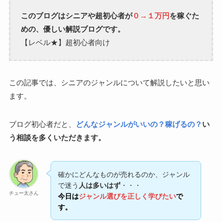
このブログはシニアや超初心者が
０→１万円
を稼ぐた
めの、優しい解説ブログです。
【レベル★】超初心者向け
この記事では、シニアのジャンルについて解説したいと思い
ます。
ブログ初心者だと、
どんなジャンルがいいの？稼げるの？
い
う相談を多くいただきます。
確かにどんなものが売れるのか、ジャンル
で迷う
人は多いはず
・・・
チュー太さん
今日は
ジャンル選びを正しく学びたい
で
す。