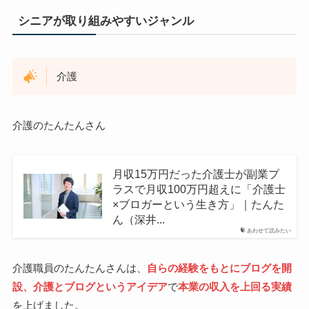
シニアが取り組みやすいジャンル
介護
介護のたんたんさん
月収15万円だった介護士が副業プ
ラスで月収100万円超えに「介護士
×ブロガーという生き方」｜たんた
ん（深井...
あわせて読みたい
介護職員のたんたんさんは、
自らの経験をもとにブログを開
設、介護とブログというアイデア
で
本業の収入を上回る実績
を上げました。