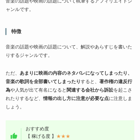
音楽の話題や映画の話題について執筆するアフィリエイトジ
ャンルです。
特徴
音楽の話題や映画の話題について、解説やあらすじを書いた
りするジャンルです。
ただ、
あまりに映画の内容のネタバレになってしまったり、
音楽の歌詞を全部書いてしまったり
すると、
著作権の違反行
為
や人気が出て有名になると
関連する会社から訴訟
を起こさ
れたりするなど、
情報の出し方に注意が必要な点
に注意しま
しょう。
おすすめ度
【 稼げる度 】
★★★