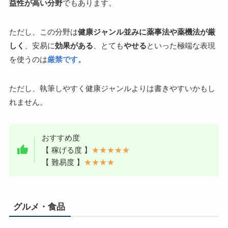
益性が高い分野
でもあります。
ただし、この分野は
健康ジャンル並みに薬事法や薬機法が厳
しく
、安易に
効果がある
、とても
やせる
といった極端な表現
を使うのは
厳禁です。
ただし、執筆しやすく健康ジャンルよりは書きやすいかもし
れません。
おすすめ度
【 稼げる度 】
★★★★★
【 難易度 】
★★★★
グルメ・食品