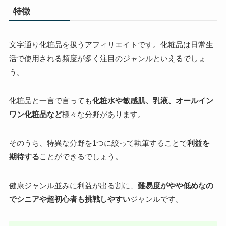
特徴
文字通り化粧品を扱うアフィリエイトです。化粧品は日常生
活で使用される頻度が多く注目のジャンルといえるでしょ
う。
化粧品と一言で言っても
化粧水や敏感肌、乳液、オールイン
ワン化粧品など
様々な分野があります。
そのうち、特異な分野を1つに絞って執筆することで
利益を
期待する
ことができるでしょう。
健康ジャンル並みに利益が出る割に、
難易度がやや低めなの
でシニアや超初心者も挑戦しやすい
ジャンルです。