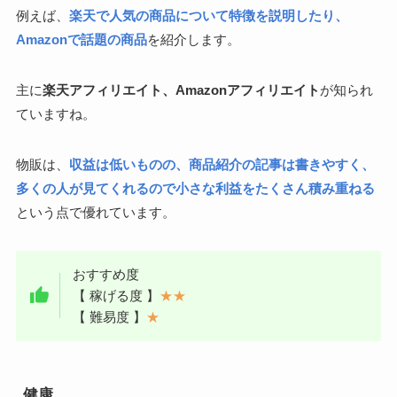
例えば、
楽天で人気の商品について特徴を説明したり、
Amazonで話題の商品
を紹介します。
主に
楽天アフィリエイト、Amazonアフィリエイト
が知られ
ていますね。
物販は、
収益は低いものの、商品紹介の記事は書きやすく、
多くの人が見てくれるので小さな利益をたくさん積み重ねる
という点で優れています。
おすすめ度
【 稼げる度 】
★★
【 難易度 】
★
健康