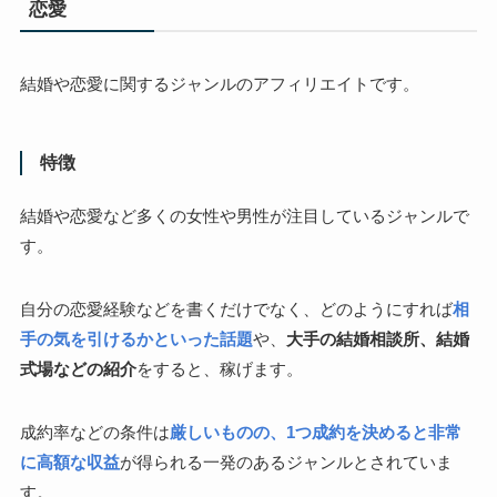
恋愛
結婚や恋愛に関するジャンルのアフィリエイトです。
特徴
結婚や恋愛など多くの女性や男性が注目しているジャンルで
す。
自分の恋愛経験などを書くだけでなく、どのようにすれば
相
手の気を引けるかといった話題
や、
大手の結婚相談所、結婚
式場などの紹介
をすると、稼げます。
成約率などの条件は
厳しいものの、1つ成約を決めると非常
に高額な収益
が得られる一発のあるジャンルとされていま
す。