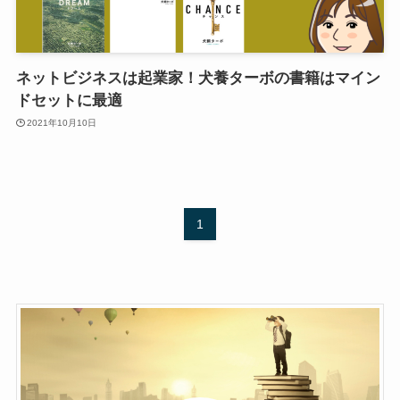
ネットビジネスは起業家！犬養ターボの書籍はマイン
ドセットに最適
2021年10月10日
1