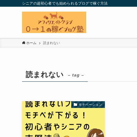
シニアの超初心者でも始められるブログで稼ぐ方法
ホーム
読まれない
読まれない
– tag –
モチベーション